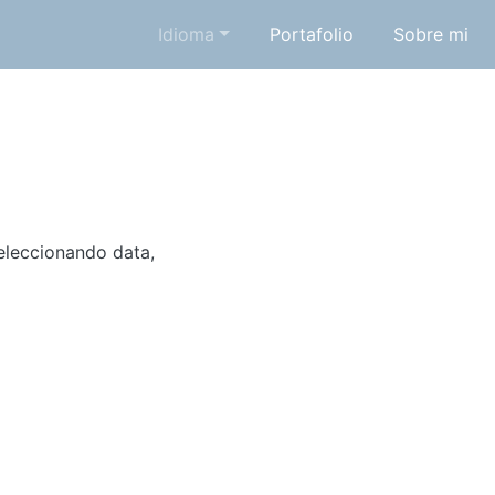
Idioma
Portafolio
Sobre mi
seleccionando data,