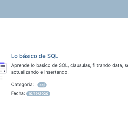
Lo básico de SQL
Aprende lo basico de SQL, clausulas, filtrando data, 
actualizando e insertando.
Categoria:
sql
Fecha:
10/19/2020