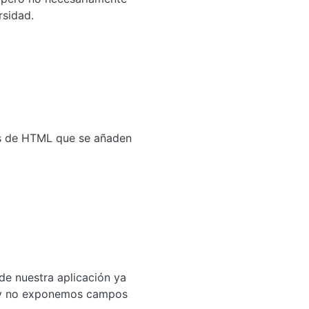
rsidad.
os de HTML que se añaden
e nuestra aplicación ya
a y no exponemos campos