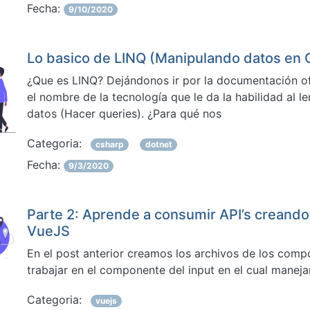
Fecha:
9/10/2020
Lo basico de LINQ (Manipulando datos en 
¿Que es LINQ? Dejándonos ir por la documentación ofi
el nombre de la tecnología que le da la habilidad al 
datos (Hacer queries). ¿Para qué nos
Categoria:
csharp
dotnet
Fecha:
9/3/2020
Parte 2: Aprende a consumir API’s creando
VueJS
En el post anterior creamos los archivos de los co
trabajar en el componente del input en el cual manej
Categoria:
vuejs