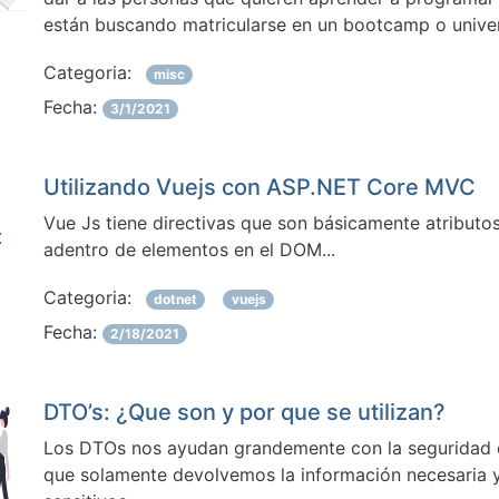
están buscando matricularse en un bootcamp o unive
Categoria:
misc
Fecha:
3/1/2021
Utilizando Vuejs con ASP.NET Core MVC
Vue Js tiene directivas que son básicamente atribut
adentro de elementos en el DOM...
Categoria:
dotnet
vuejs
Fecha:
2/18/2021
DTO’s: ¿Que son y por que se utilizan?
Los DTOs nos ayudan grandemente con la seguridad d
que solamente devolvemos la información necesari