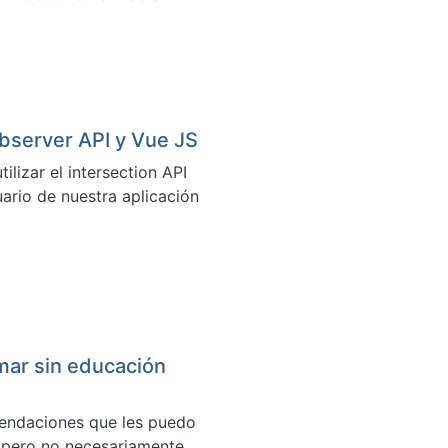
 observer API y Vue JS
izar el intersection API
suario de nuestra aplicación
ar sin educación
mendaciones que les puedo
 pero no necesariamente