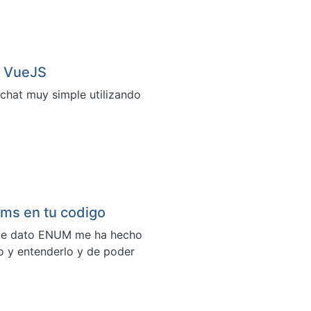
y VueJS
 chat muy simple utilizando
ums en tu codigo
o de dato ENUM me ha hecho
go y entenderlo y de poder