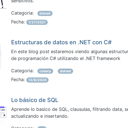
sensitivos.
Categoria:
dotnet
Fecha:
1/27/2021
Estructuras de datos en .NET con C#
En este blog post estaremos viendo algunas estructur
de programación C# utilizando el .NET framework
Categoria:
csharp
dotnet
Fecha:
12/8/2020
Lo básico de SQL
Aprende lo basico de SQL, clausulas, filtrando data, 
actualizando e insertando.