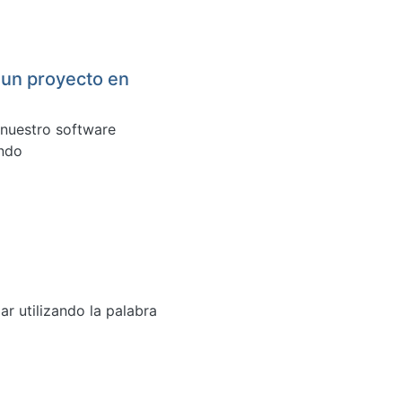
 un proyecto en
 nuestro software
endo
r utilizando la palabra