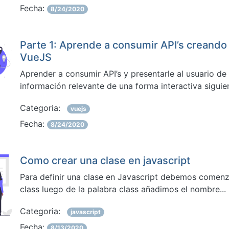
Fecha:
8/24/2020
Parte 1: Aprende a consumir API’s creando
VueJS
Aprender a consumir API’s y presentarle al usuario de
información relevante de una forma interactiva sigui
Categoria:
vuejs
Fecha:
8/24/2020
Como crear una clase en javascript
Para definir una clase en Javascript debemos comenza
class luego de la palabra class añadimos el nombre...
Categoria:
javascript
Fecha:
8/13/2020